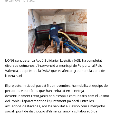
28 novembre 2024
L’ONG santjustenca Acció Solidària i Logística (ASL) ha completat
diverses setmanes d’intervenció al municipi de Paiporta, al País
Valencià, després de la DANA que va afectar greument la zona de
l’Horta Sud.
El projecte, iniciat el passat 5 de novembre, ha mobilitzat equips de
persones voluntàries que han treballat en la neteja,
desenrunament i reorganització d’espais comunitaris com el Casino
del Poble i l’aparcament de l’Ajuntament paiportí. Entre les
actuacions destacades, ASL ha habilitat el Casino com a menjador
social i punt de distribució d’aliments, amb la col·laboració de