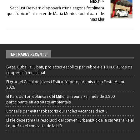
NEXT
Sant Just Desvern disposarà d’una segona fotolinera
que s’ubicarà al carrer de Maria Montessori al barri de
Mas Lluí
ENTRADES RECENTS
Gaza, Cuba i el Líban, projectes escollits per rebre els 10.000 euros de
cooperació municipal
El groc, el Casal de Joves i Estitxu Yubero, premis de la Festa Major
2026
El Parc de Torreblanca i d’El Mil·lenari reuneixen més de 3.800
participants en activitats ambientals
Consells per evitar robatoris durant les vacances d’estiu
El Ple desestima la resolució del conveni urbanístic de la carretera Reial
i modifica el contracte de la UIR