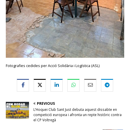
Fotografies cedides per Acció Solidària i Logística (ASL)
PREVIOUS
L’Hoquei Club Sant Just debuta aquest dissabte en
competició europea i afronta un repte històric contra
el CP Voltregà