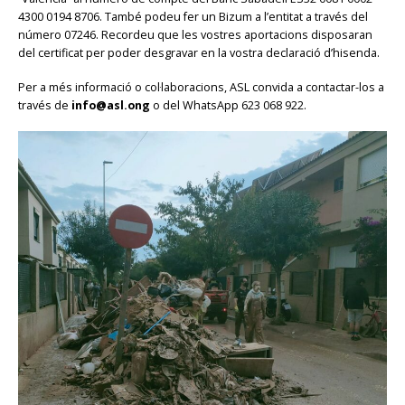
4300 0194 8706. També podeu fer un Bizum a l’entitat a través del
número 07246. Recordeu que les vostres aportacions disposaran
del certificat per poder desgravar en la vostra declaració d’hisenda.
Per a més informació o col·laboracions, ASL convida a contactar-los a
través de
info@asl.ong
o del WhatsApp 623 068 922.