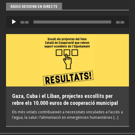
RÀDIO DESVERN EN DIRECTE
Reproductor
00:00
00:00
d'àudio
Gaza, Cuba i el Líban, projectes escollits per
rebre els 10.000 euros de cooperació municipal
Els més votats contribueixen a necessitats vinculades a l’accés a
l’aigua, la salut i l’alimentació en emergències humanitàries […]