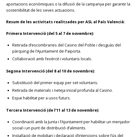
aportacions econòmiques o la difusió de la campanya per garantir la
sostenibilitat de les seves actuacions.
Resum de les activitats realitzades per ASL al País Valencià:
Primera Intervenció (del 5 al 7 de novembre):
Retirada d’escombraries del Casino del Poble i desguàs del
pàrquing de l’Ajuntament de Paiporta.
Col·laboració amb l’exèrcit i voluntaris locals.
Segona Intervenció (del 8 al 10 de novembre):
Substitució del primer equip per set voluntaris.
Retirada de materials i neteja inicial profunda al Casino.
Espai habilitat per a usos futurs.
Tercera Intervenció (de l’11 al 13 de novembre):
Coordinació amb la Junta i l’Ajuntament per habilitar un menjador
social i un punt de distribució d’aliments.
Instal·lació de mobiliari i declaració d’intencions sobre l’ús del