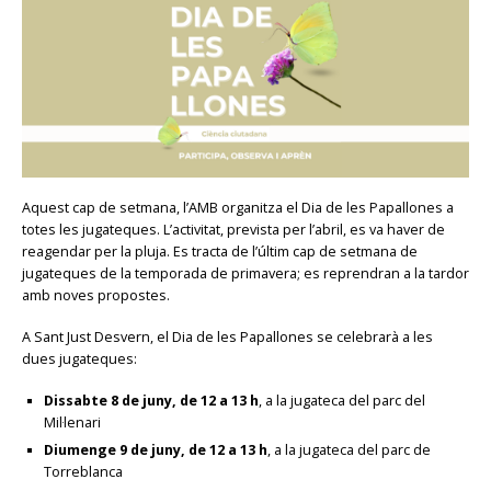
Aquest cap de setmana, l’AMB organitza el Dia de les Papallones a
totes les jugateques. L’activitat, prevista per l’abril, es va haver de
reagendar per la pluja. Es tracta de l’últim cap de setmana de
jugateques de la temporada de primavera; es reprendran a la tardor
amb noves propostes.
A Sant Just Desvern, el Dia de les Papallones se celebrarà a les
dues jugateques:
Dissabte 8 de juny, de 12 a 13 h
, a la jugateca del parc del
Mil·lenari
Diumenge 9 de juny, de 12 a 13 h
, a la jugateca del parc de
Torreblanca