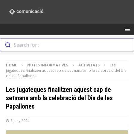
Search for :
HOME
NOTES INFORMATIVES
ACTIVITATS
Les
jugateques finalitzen aquest cap de setmana amb la celebració del Dia
de les Papallones
Les jugateques finalitzen aquest cap de
setmana amb la celebració del Dia de les
Papallones
3 juny 2024