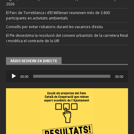
2026
El Parc de Torreblanca i d’El Mil·lenari reuneixen més de 3.800
participants en activitats ambientals
Consells per evitar robatoris durant les vacances d’estiu
El Ple desestima la resolució del conveni urbanístic de la carretera Reial
i modifica el contracte de la UIR
RÀDIO DESVERN EN DIRECTE
Reproductor
00:00
00:00
d'àudio